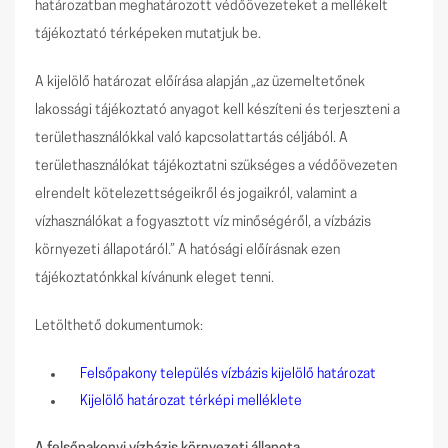
határozatban meghatározott védőövezeteket a mellékelt
tájékoztató térképeken mutatjuk be.
A kijelölő határozat előírása alapján „az üzemeltetőnek
lakossági tájékoztató anyagot kell készíteni és terjeszteni a
területhasználókkal való kapcsolattartás céljából. A
területhasználókat tájékoztatni szükséges a védőövezeten
elrendelt kötelezettségeikről és jogaikról, valamint a
vízhasználókat a fogyasztott víz minőségéről, a vízbázis
környezeti állapotáról.” A hatósági előírásnak ezen
tájékoztatónkkal kívánunk eleget tenni.
Letölthető dokumentumok:
Felsőpakony település vízbázis kijelölő határozat
Kijelölő határozat térképi melléklete