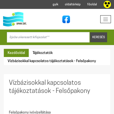
gyik
oldaltérkép
főoldal
Kezdőoldal
Tájékoztatók
Vízbázisokkal kapcsolatos tájékoztatások - Felsőpakony
Vízbázisokkal kapcsolatos
tájékoztatások - Felsőpakony
Felsőpakony ivóvízellátása