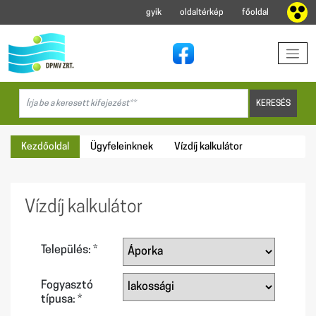
gyik
oldaltérkép
főoldal
Kezdőoldal
Ügyfeleinknek
Vízdíj kalkulátor
Vízdíj kalkulátor
Település: *
Fogyasztó
típusa: *