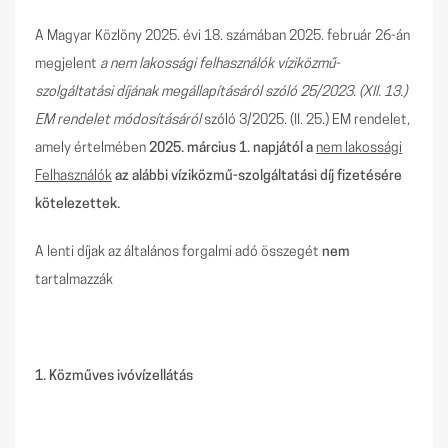
A Magyar Közlöny 2025. évi 18. számában 2025. február 26-án
megjelent
a nem lakossági felhasználók víziközmű-
szolgáltatási díjának megállapításáról szóló 25/2023. (XII. 13.)
EM rendelet módosításáról
szóló 3/2025. (II. 25.) EM rendelet,
amely értelmében
2025. március 1. napjától a
nem lakossági
Felhasználók
az alábbi víziközmű-szolgáltatási díj fizetésére
kötelezettek.
A lenti díjak az általános forgalmi adó összegét
nem
tartalmazzák
1. Közműves ivóvízellátás