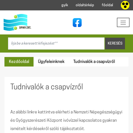
gyik
oldaltérkép
főoldal
Kezdőoldal
Ügyfeleinknek
Tudnivalók a csapvízről
Tudnivalók a csapvízről
Az alábbi linkre kattintva elérheti a Nemzeti Népegészségügyi
és Gyógyszerészeti Központ ivóvízzel kapcsolatos gyakran
ismételt kérdésekről szóló tájékoztatóit.