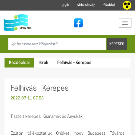
gyik
oldaltérkép
főoldal
Kezdőoldal
Hírek
Felhívás - Kerepes
Felhívás - Kerepes
2022-07-11 07:53
Tisztelt kerepesi Kismamák és Anyukák!
Ezúton tájékoztatjuk Önöket, hogy Budapest Főváros