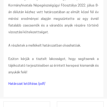
Kormányhivatala Népegészségügyi Főosztálya 2022. július 8-
án délután kézhez vett határozatában az elmúlt közel fél év
mérési eredményei alapján megszüntette az egy évnél
fiatalabb csecsemők és a várandós anyák részére történő
vízosztási kötelezettséget.
A részletek a mellékelt határozatban olvashatóak.
Ezúton kérjük a tisztelt lakosságot, hogy segítsenek a
tájékoztató terjesztésében az érintett kerepesi kismamák és
anyukák felé!
Határozat letöltése /pdf/