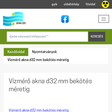
gyik
oldaltérkép
főoldal
Kezdőoldal
Nyomtatványok
Vízmérő akna d32 mm bekötés méretig
Vízmérő akna d32 mm bekötés
méretig
Vízmérő akna d32 mm bekötés méretig