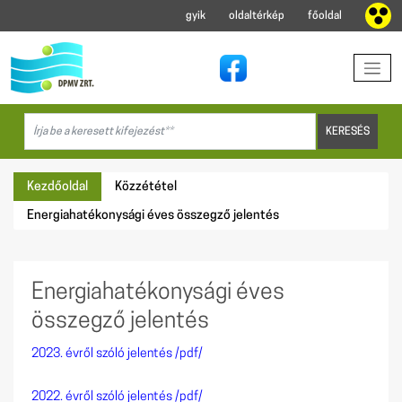
gyik
oldaltérkép
főoldal
Kezdőoldal
Közzététel
Energiahatékonysági éves összegző jelentés
Energiahatékonysági éves
összegző jelentés
2023. évről szóló jelentés /pdf/
2022. évről szóló jelentés /pdf/