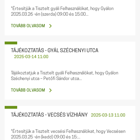
"Értesítjük a Tisztelt gyáli Felhasználókat, hogy Gyálon
2025.03.26 -én (szerda) 09:00 és 15:00...
TOVÁBB OLVASOM
TÁJÉKOZTATÁS - GYÁL SZÉCHENYI UTCA
2025-03-14 11:00
Tájékoztatjuk a Tisztelt gyáli Felhasználókat, hogy Gyálon
Széchenyi utca – Petőfi Sándor utca...
TOVÁBB OLVASOM
TÁJÉKOZTATÁS - VECSÉS VÍZHIÁNY
2025-03-13 11:00
"Értesítjük a Tisztelt vecsési Felhasználókat, hogy Vecsésen
2025.03.25 -én (kedd) 09:00 és 15:...