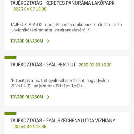
TÁJÉKOZTATÁS - KEREPES PANORÁMA LAKÓPARK
2025-04-07 13:00
TÁJÉKOZTATÁS Kerepes, Panoráma Lakópark területére szóló
ivóvíz rákötési moratórium elrendeléséről K...
TOVÁBB OLVASOM
TÁJÉKOZTATÁS - GYÁL PESTI ÚT
2025-03-28 15:00
"Értesítjük a Tisztelt gyáli Felhasználókat, hogy Gyálon
2025.04.02 -án (szerda) 09:00 és 15:00...
TOVÁBB OLVASOM
TÁJÉKOZTATÁS - GYÁL SZÉCHENYI UTCA VÍZHIÁNY
2025-03-21 18:35