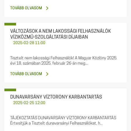
TOVÁBB OLVASOM
VÁLTOZÁSOK A NEM LAKOSSÁGI FELHASZNÁLÓK
VÍZIKÖZMŰ-SZOLGÁLTATÁSI DÍJAIBAN
2025-02-28 11:00
Tisztelt nem lakossági Felhasználók! A Magyar Közlöny 2025.
évi 18. számában 2025. február 26-án meg...
TOVÁBB OLVASOM
DUNAVARSÁNY VÍZTORONY KARBANTARTÁS
2025-02-25 12:00
TÁJÉKOZTATÁS DUNAVARSÁNY VÍZTORONY KARBANTARTÁS
Értesítjük a Tisztelt dunavarsányi Felhasználókat, h...