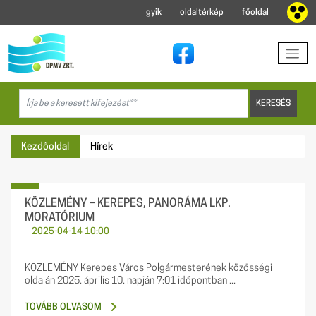
gyik
oldaltérkép
főoldal
Kezdőoldal
Hírek
KÖZLEMÉNY – KEREPES, PANORÁMA LKP.
MORATÓRIUM
2025-04-14 10:00
KÖZLEMÉNY Kerepes Város Polgármesterének közösségi
oldalán 2025. április 10. napján 7:01 időpontban ...
TOVÁBB OLVASOM