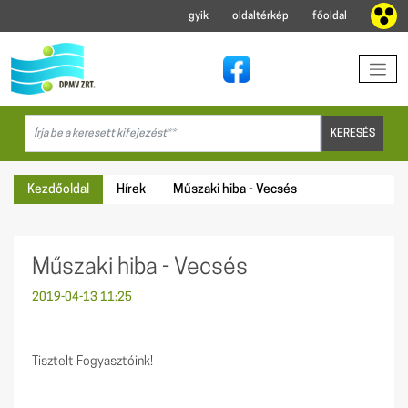
gyik
oldaltérkép
főoldal
Kezdőoldal
Hírek
Műszaki hiba - Vecsés
Műszaki hiba - Vecsés
2019-04-13 11:25
Tisztelt Fogyasztóink!