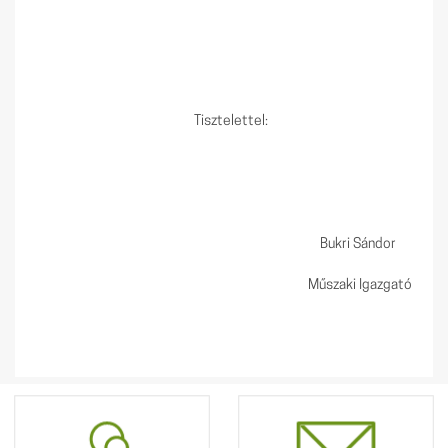
Tisztelettel:
Bukri Sándor
Műszaki Igazgató
Hírek
Kapcsolat